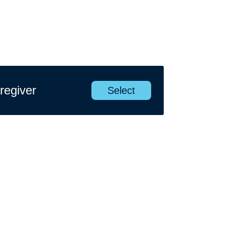
regiver
Select