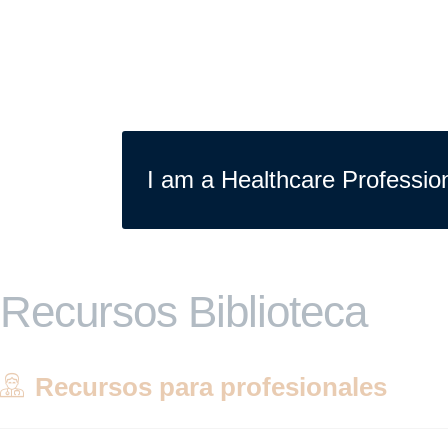
I am a Healthcare Professio
Recursos Biblioteca
Recursos para profesionales