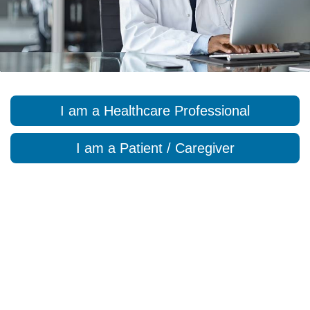
I am a Healthcare Professional
I am a Patient / Caregiver